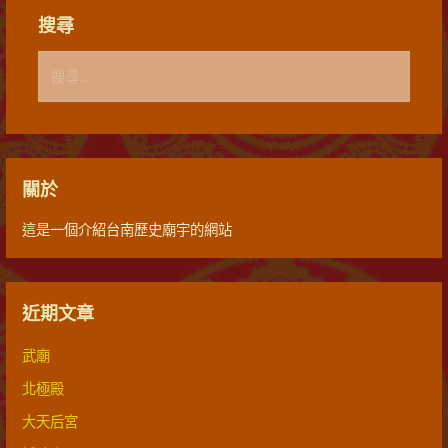
搜尋
搜
尋
關
鍵
字
關於
:
這是一個介紹台南歷史廟宇的網站
近期文章
武廟
北極殿
大天后宮